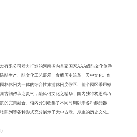
发有限公司着力打造的河南省内首家国家AAA级醋文化旅游
陈醋生产、醋文化工艺展示、食醋历史沿革、天中文化、红
园林休闲为一体的综合性旅游休闲度假区。整个园区采用徽
集古韵传承之灵气，融风俗文化之精华，园内独特构思精巧
韵的完美融合。馆内分别收集了不同时期以来各种酿醋器
物陈列等各种形式充分展示了天中古老、厚重的历史文化。
)