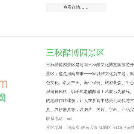
查看详情……
三秋醋博园景区
三秋醋博园景区是河南三秋醋文化博览园旅游开
景区；也是河南省唯一一家以醋文化为主题，集
色文化、名人书画、养生保健、旅游餐饮、生态
派建筑风格，以千年老醋酿造工艺展示为轴线。
的老醋作坊建筑，让人在参观中感受到现代与古
具、农耕器具等，以图片、照片、字画、产品实
联系电话：null
景区地址：河南省 驻马店市 驿城区 S333(张南线