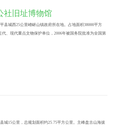
公社旧址博物馆
县城西25公里嵖岈山镇政府所在地。占地面积38000平方
为近代、现代重点文物保护单位，2006年被国务院批准为全国第
城15公里，总规划面积约25.75平方公里。主峰盘古山海拔