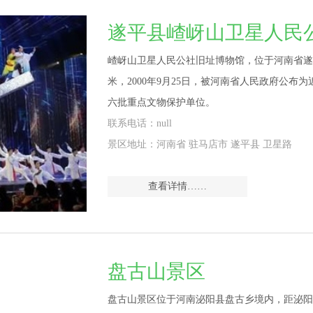
遂平县嵖岈山卫星人民
嵖岈山卫星人民公社旧址博物馆，位于河南省遂平
米，2000年9月25日，被河南省人民政府公布
六批重点文物保护单位。
联系电话：null
景区地址：河南省 驻马店市 遂平县 卫星路
查看详情……
盘古山景区
盘古山景区位于河南泌阳县盘古乡境内，距泌阳县