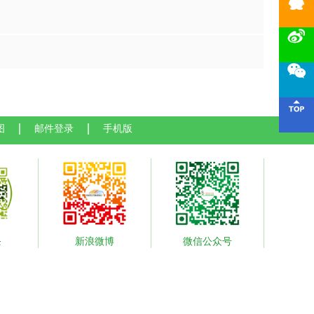




图
邮件登录
手机版
条
新浪微博
微信公众号