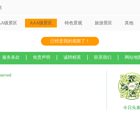
他
AA级景区
AAA级景区
特色景观
旅游景区
其他
已经是我的底限了！
服务条款
免责声明
诚聘精英
联系我们
网站地
served
今日头