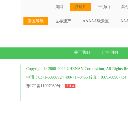
周口
驻马店
平顶山
其
景区等级
世界遗产
AAAAA级景区
AA
关于我们
广告刊例
Copyright © 2008-2022 UHENAN Corporation, All Rights Re
电话：0371-60907724 400-717-3456 传真：0371-60907734
豫ICP备11007080号-1
51La