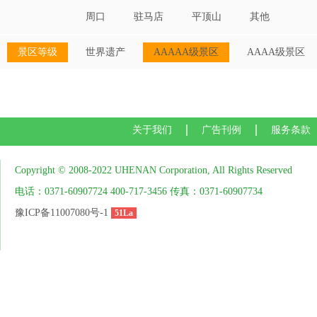
周口
驻马店
平顶山
其他
景区等级
世界遗产
AAAAA级景区
AAAA级景区
关于我们
广告刊例
服务条款
Copyright © 2008-2022 UHENAN Corporation, All Rights Reserved
电话：0371-60907724 400-717-3456 传真：0371-60907734
豫ICP备11007080号-1
51La