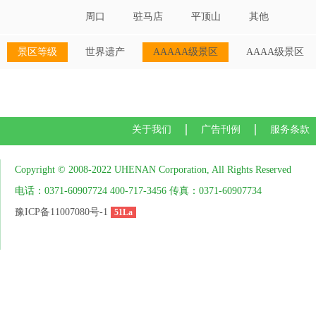
周口
驻马店
平顶山
其他
景区等级
世界遗产
AAAAA级景区
AAAA级景区
关于我们
广告刊例
服务条款
Copyright © 2008-2022 UHENAN Corporation, All Rights Reserved
电话：0371-60907724 400-717-3456 传真：0371-60907734
豫ICP备11007080号-1
51La