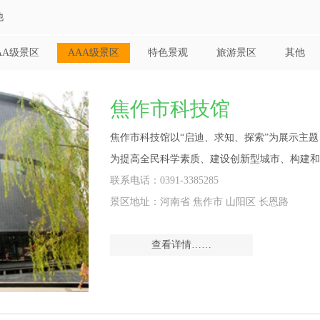
他
AA级景区
AAA级景区
特色景观
旅游景区
其他
焦作市科技馆
焦作市科技馆以“启迪、求知、探索”为展示主
为提高全民科学素质、建设创新型城市、构建和
联系电话：0391-3385285
景区地址：河南省 焦作市 山阳区 长恩路
查看详情……