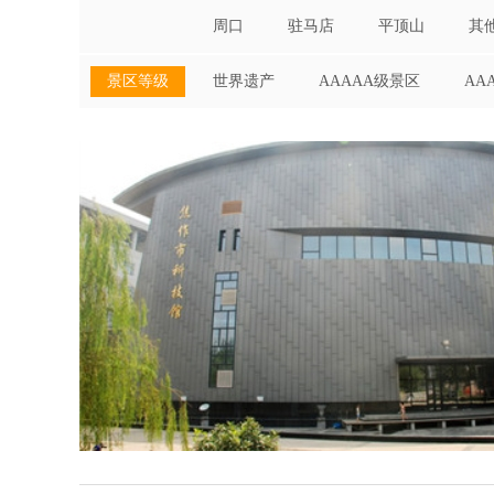
周口
驻马店
平顶山
其
景区等级
世界遗产
AAAAA级景区
AA