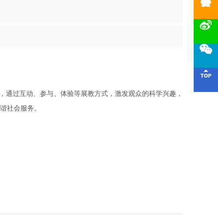




题，通过互动、参与、体验等展教方式，激发观众的科学兴趣，
谐社会服务。