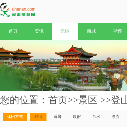
首页
资讯
景区
商城
视频
您的位置：
首页
>>
景区
>>
登
休闲方式
登山
避暑
度假
亲水
漂流