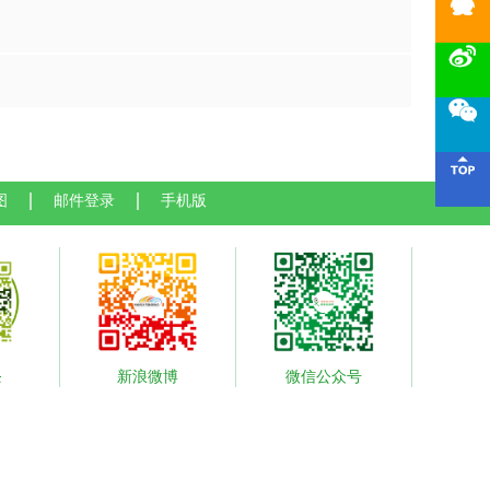




图
邮件登录
手机版
条
新浪微博
微信公众号