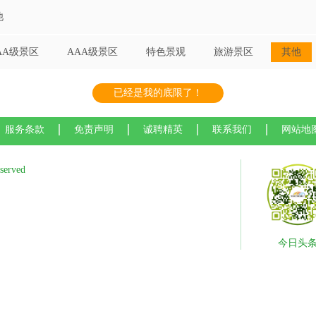
他
AA级景区
AAA级景区
特色景观
旅游景区
其他
已经是我的底限了！
服务条款
免责声明
诚聘精英
联系我们
网站地
served
今日头