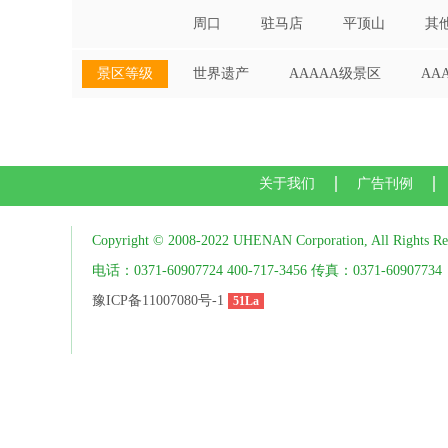
周口
驻马店
平顶山
其
景区等级
世界遗产
AAAAA级景区
AA
关于我们
广告刊例
Copyright © 2008-2022 UHENAN Corporation, All Rights Re
电话：0371-60907724 400-717-3456 传真：0371-60907734
豫ICP备11007080号-1
51La