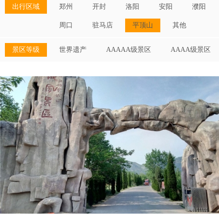
出行区域
郑州
开封
洛阳
安阳
濮阳
周口
驻马店
平顶山
其他
景区等级
世界遗产
AAAAA级景区
AAAA级景区