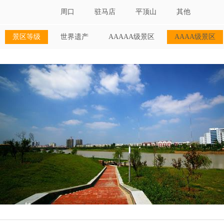
周口
驻马店
平顶山
其他
景区等级
世界遗产
AAAAA级景区
AAAA级景区