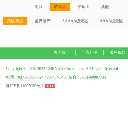
周口
驻马店
平顶山
其他
景区等级
世界遗产
AAAAA级景区
AAAA级景区
关于我们
广告刊例
服务条款
Copyright © 2008-2022 UHENAN Corporation, All Rights Reserved
电话：0371-60907724 400-717-3456 传真：0371-60907734
豫ICP备11007080号-1
51La