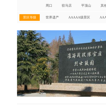
周口
驻马店
平顶山
其
景区等级
世界遗产
AAAAA级景区
AA