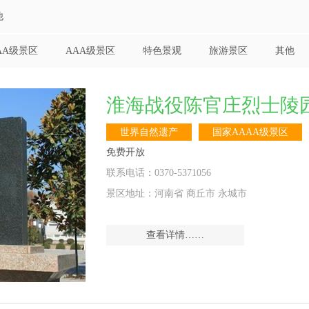
他
AA级景区
AAA级景区
特色景观
旅游景区
其他
淮海战役陈官庄烈士陵
世界自然遗产
国家AAAA级景区
免费开放
联系电话：0370-5371056
景区地址：河南省 商丘市 永城市
查看详情……