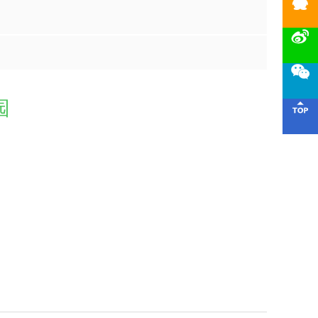



园
