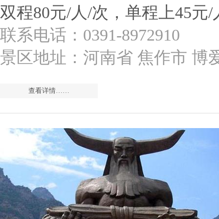
双程80元/人/次，单程上45元/
联系电话：0391-8972910
景区地址：河南省 焦作市 博
查看详情……