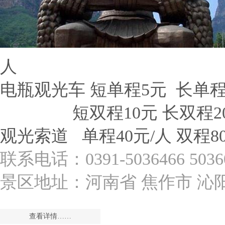
人
电瓶观光车 短单程5元 长单程
短双程10元 长双程2
观光索道 单程40元/人 双程8
联系电话：0391-5036466 5036
景区地址：河南省 焦作市 沁
查看详情……