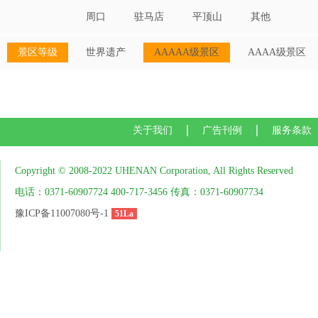
周口
驻马店
平顶山
其他
景区等级
世界遗产
AAAAA级景区
AAAA级景区
关于我们
广告刊例
服务条款
Copyright © 2008-2022 UHENAN Corporation, All Rights Reserved
电话：0371-60907724 400-717-3456 传真：0371-60907734
豫ICP备11007080号-1
51La